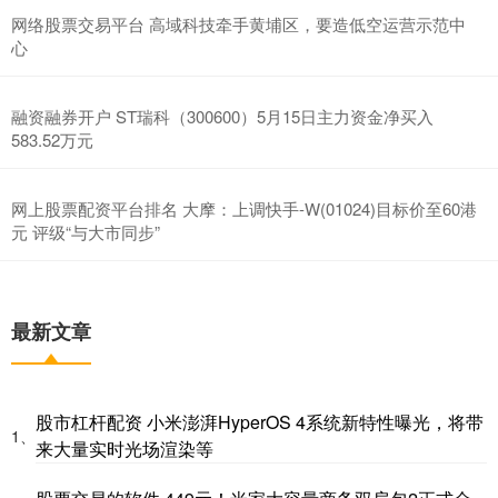
网络股票交易平台 高域科技牵手黄埔区，要造低空运营⽰范中
心
融资融券开户 ST瑞科（300600）5月15日主力资金净买入
583.52万元
网上股票配资平台排名 大摩：上调快手-W(01024)目标价至60港
元 评级“与大市同步”
最新文章
股市杠杆配资 小米澎湃HyperOS 4系统新特性曝光，将带
1、
来大量实时光场渲染等