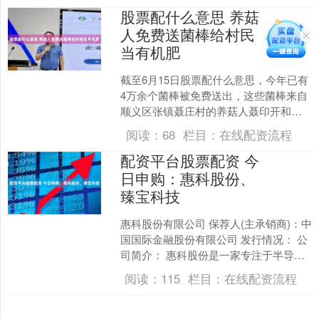
股票配什么意思 养菇
人免费送菌棒给村民
当有机肥
截至6月15日股票配什么意思，今年已有
4万余个菌棒被免费送出，这些菌棒来自
顺义区张镇聂庄村的养菇人聂印开和妻
子聂向红。他们将本可售卖获利、价值
阅读：
68
栏目：
在线配资流程
上万元的废弃菌棒赠....
配资平台股票配资 今
日申购：惠科股份、
臻宝科技
惠科股份有限公司 保荐人(主承销商)：中
国国际金融股份有限公司 发行情况： 公
司简介： 惠科股份是一家专注于半导体
显示领域的科技公司，主营业务为半导
阅读：
115
栏目：
在线配资流程
体显示面板等....