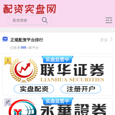
正规配资平台排行
更多
已收录
999
+家平台