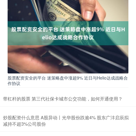
股票配资安全的平台 迷策略盘中涨超9% 近日与Helio达成战略合
作协议
带杠杆的股票 第三代社保卡城市公交功能，如何开通使用？
炒股配资什么意思 A股异动丨光华股份跌逾4% 股东广沣启辰拟
减持不超3%公司股份