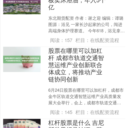
亿
东北期货配资 作者：谢之迎 编辑：谭璐
图源：浴见 一家长沙起家的公司，闯进
高端身体护理赛道。 今年618，浴见拿下
小红书身体护理类目商家排行榜第一，
阅读：
157
栏目：
在线配资流程
天猫身体护....
股票在哪里可以加杠
杆 成都市轨道交通智
慧运维产业创新联合
体成立，将推动产业
链协同创新
6月24日股票在哪里可以加杠杆，成都市
金牛区轨道交通智慧运维产业高质量发
展大会举行，会上，成都市轨道交通智
慧运维产业创新联合体正式成立，将统
阅读：
145
栏目：
在线配资流程
筹核心技术、试验场景....
杠杆股票是什么 吉尼