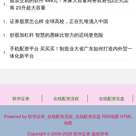
股票交易的软件 449元！米家大容量商务双肩包2正式众
1、
筹 23升超大容量
证券股票怎么样 全球高校，正在扎堆涌入中国
1、
炒股加杠杆 智慧的愚昧比智力的迟钝更危险
1、
手机配资平台 买买买！制造业大省广东如何打造内外贸一
1、
体化新平台
联华证券
在线配资流程
在线配资实盘
Powered by
联华证券_在线配资流程_在线配资实盘
RSS地图
HTML
地图
Copyright
© 2009-2029
联华证券
版权所有