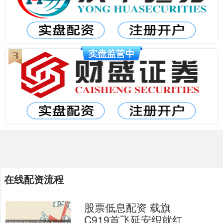
在线配资流程
股票低息配资 载旗
C919首飞延安织就红