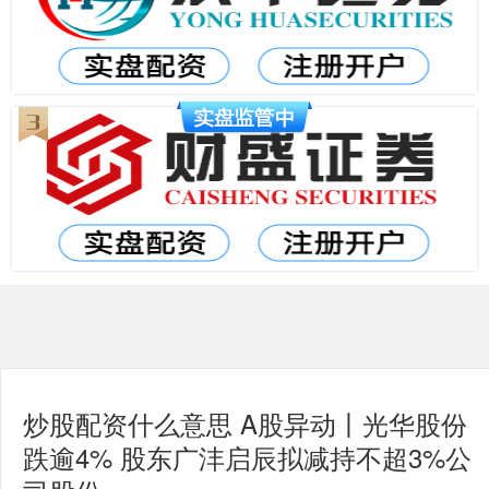
炒股配资什么意思 A股异动丨光华股份
跌逾4% 股东广沣启辰拟减持不超3%公