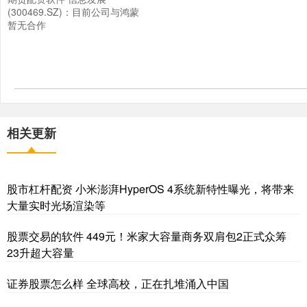
(300469.SZ)：目前公司与鸿蒙
暂无合作
相关更新
股市杠杆配资 小米澎湃HyperOS 4系统新特性曝光，将带来
大量实时光场渲染等
股票交易的软件 449元！米家大容量商务双肩包2正式众筹
23升超大容量
证券股票怎么样 全球高校，正在扎堆涌入中国