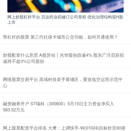
网上炒股杠杆平台 贝达药业拟修订公司章程 优化治理结构迎H股
上市
带杠杆的股票 第三代社保卡城市公交功能，如何开通使用？
炒股配资什么意思 A股异动丨光华股份跌逾4% 股东广沣启辰拟
减持不超3%公司股份
网络股票交易平台 高域科技牵手黄埔区，要造低空运营⽰范中
心
融资融券开户 ST瑞科（300600）5月15日主力资金净买入
583.52万元
网上股票配资平台排名 大摩：上调快手-W(01024)目标价至60港