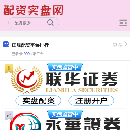
正规配资平台排行
更多
已收录
999
+家平台