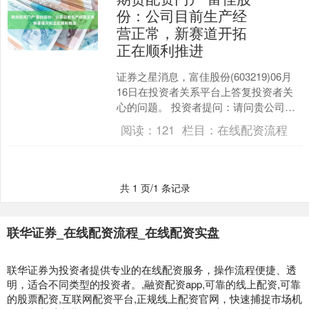
份：公司目前生产经
营正常，新赛道开拓
正在顺利推进
证券之星消息，富佳股份(603219)06月
16日在投资者关系平台上答复投资者关
心的问题。 投资者提问：请问贵公司是
如何面对公司股价的？贵公司是有潜水
阅读：
121
栏目：
在线配资流程
或者跳水业....
共 1 页/1 条记录
联华证券_在线配资流程_在线配资实盘
联华证券为投资者提供专业的在线配资服务，操作流程便捷、透
明，适合不同类型的投资者。,融资配资app,可靠的线上配资,可靠
的股票配资,互联网配资平台,正规线上配资官网，快速捕捉市场机