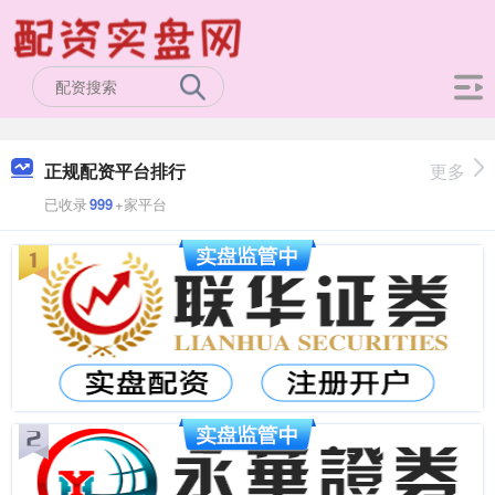
正规配资平台排行
更多
已收录
999
+家平台