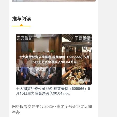
推荐阅读
十大期货配资公司排名 福莱蒽特（605566）5
月15日主力资金净买入90.04万元
网络股票交易平台 2025亚洲老字号企业展近期
举办