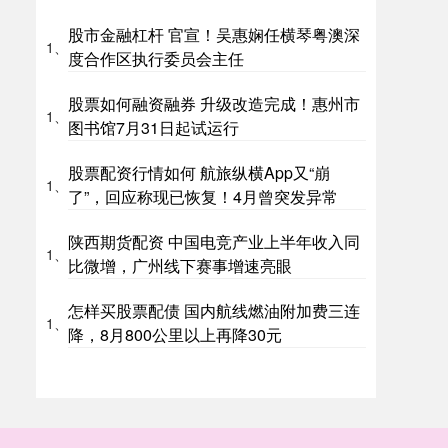
股市金融杠杆 官宣！吴惠娴任横琴粤澳深
1、
度合作区执行委员会主任
股票如何融资融券 升级改造完成！惠州市
1、
图书馆7月31日起试运行
股票配资行情如何 航旅纵横App又“崩
1、
了”，回应称现已恢复！4月曾突发异常
陕西期货配资 中国电竞产业上半年收入同
1、
比微增，广州线下赛事增速亮眼
怎样买股票配债 国内航线燃油附加费三连
1、
降，8月800公里以上再降30元