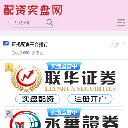
正规配资平台排行
更多
已收录
999
+家平台