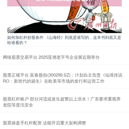
如何加杠杆炒股条件 《山海经》到底是谁写的，这本书到底又是
给谁看的？
网络股票交易平台 2025亚洲老字号企业展近期举办
股票正规平台 富春股份(300299.SZ)：计划自主负责《仙境传说
RO：新世代的诞生》在欧美等市场的发行和运营工作
股票杠杆账户 部分河流或发生超警以上洪水！广东要求重视养
老院等度汛安全
股票操盘手杠杆配资 达能开启重大架构调整