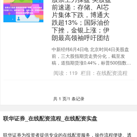
前速递：存储、AI芯
片集体下跌，博通大
跌超13%；国际油价
下挫，金银上涨；伊
朗最高领袖呼吁团结
中新经纬6月4日电 北京时间4日美股盘
前，三大股指期货走势分化，截至发
稿，道指期货涨0.44%，标普500指数期
货跌0.42%股票主力操盘，纳指期货跌
阅读：
119
栏目：
在线配资流程
1.15%....
共 1 页/1 条记录
联华证券_在线配资流程_在线配资实盘
联华证券为投资者提供专业的在线配资服务，操作流程便捷、透