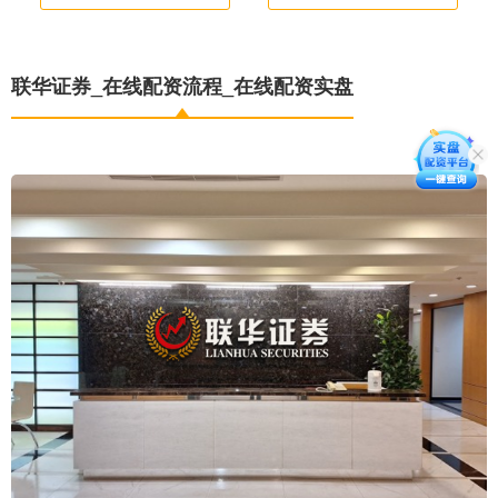
联华证券_在线配资流程_在线配资实盘