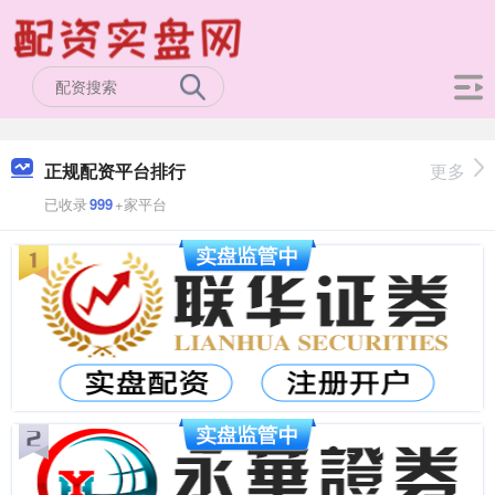
正规配资平台排行
更多
已收录
999
+家平台