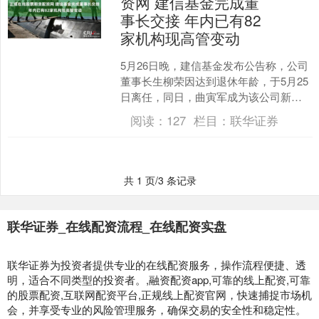
资网 建信基金完成董
事长交接 年内已有82
家机构现高管变动
5月26日晚，建信基金发布公告称，公司
董事长生柳荣因达到退休年龄，于5月25
日离任，同日，曲寅军成为该公司新任
董事长。 贝壳财经记者注意到，今年以
阅读：
127
栏目：
联华证券
来，基金公司高....
共 1 页/3 条记录
联华证券_在线配资流程_在线配资实盘
联华证券为投资者提供专业的在线配资服务，操作流程便捷、透
明，适合不同类型的投资者。,融资配资app,可靠的线上配资,可靠
的股票配资,互联网配资平台,正规线上配资官网，快速捕捉市场机
会，并享受专业的风险管理服务，确保交易的安全性和稳定性。