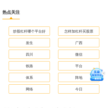
热点关注
炒股杠杆哪个平台好
怎样加杠杆买股票
发生
广西
四川
微信
铁路
平台
体系
阵地
网络
今日