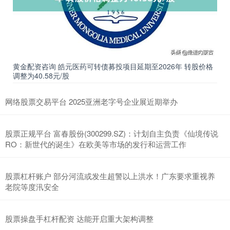
黄金配资咨询 皓元医药可转债募投项目延期至2026年 转股价格
调整为40.58元/股
网络股票交易平台 2025亚洲老字号企业展近期举办
股票正规平台 富春股份(300299.SZ)：计划自主负责《仙境传说
RO：新世代的诞生》在欧美等市场的发行和运营工作
股票杠杆账户 部分河流或发生超警以上洪水！广东要求重视养
老院等度汛安全
股票操盘手杠杆配资 达能开启重大架构调整