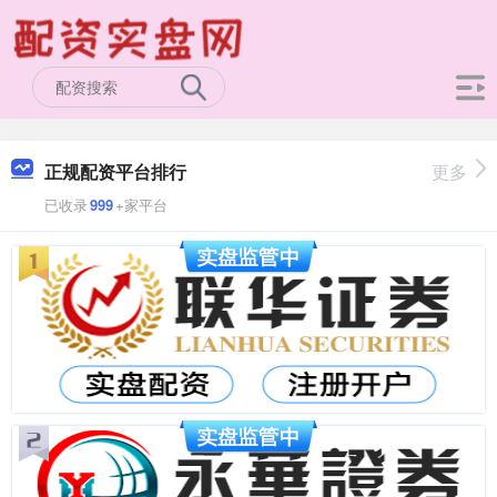
正规配资平台排行
更多
已收录
999
+家平台