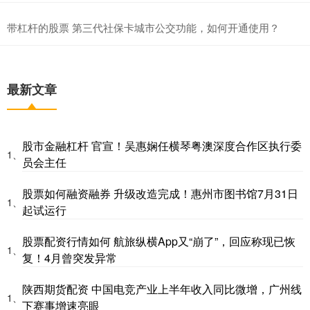
带杠杆的股票 第三代社保卡城市公交功能，如何开通使用？
最新文章
股市金融杠杆 官宣！吴惠娴任横琴粤澳深度合作区执行委
1、
员会主任
股票如何融资融券 升级改造完成！惠州市图书馆7月31日
1、
起试运行
股票配资行情如何 航旅纵横App又“崩了”，回应称现已恢
1、
复！4月曾突发异常
陕西期货配资 中国电竞产业上半年收入同比微增，广州线
1、
下赛事增速亮眼