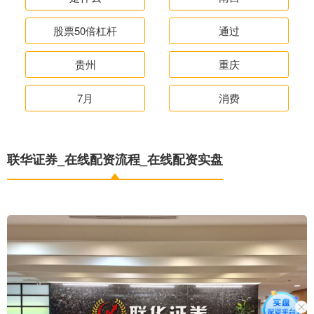
股票50倍杠杆
通过
贵州
重庆
7月
消费
联华证券_在线配资流程_在线配资实盘