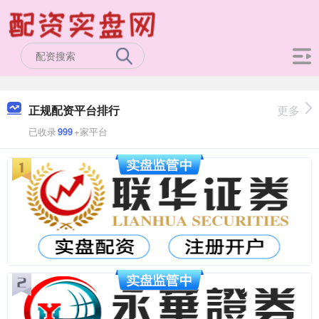
正规配资平台排行
更多
已收录
999
+家平台