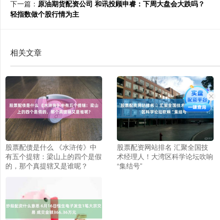
下一篇：
原油期货配资公司 和讯投顾申睿：下周大盘会大跌吗？
轻指数做个股行情为主
相关文章
股票配债是什么 《水浒传》中
股票配资网站排名 ​汇聚全国技
有五个提辖：梁山上的四个是假
术经理人！大湾区科学论坛吹响
的，那个真提辖又是谁呢？
“集结号”