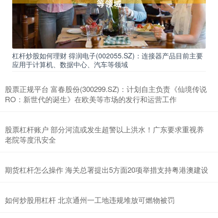
杠杆炒股如何理财 得润电子(002055.SZ)：连接器产品目前主要
应用于计算机、数据中心、汽车等领域
股票正规平台 富春股份(300299.SZ)：计划自主负责《仙境传说
RO：新世代的诞生》在欧美等市场的发行和运营工作
股票杠杆账户 部分河流或发生超警以上洪水！广东要求重视养
老院等度汛安全
期货杠杆怎么操作 海关总署提出5方面20项举措支持粤港澳建设
如何炒股用杠杆 北京通州一工地违规堆放可燃物被罚