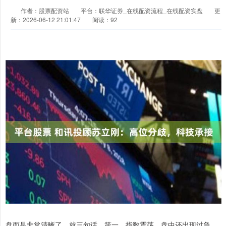
作者：股票配资站
平台：联华证券_在线配资流程_在线配资实盘
更
新：2026-06-12 21:01:47
阅读：92
盘面是非常清晰了，就三句话。第一，指数震荡，盘中还出现过急